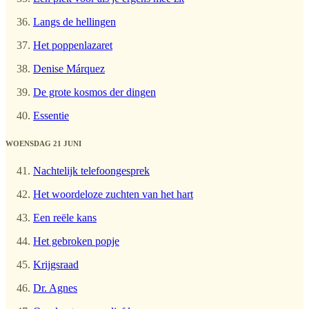
Langs de hellingen
Het poppenlazaret
Denise Márquez
De grote kosmos der dingen
Essentie
WOENSDAG 21 JUNI
Nachtelijk telefoongesprek
Het woordeloze zuchten van het hart
Een reële kans
Het gebroken popje
Krijgsraad
Dr. Agnes