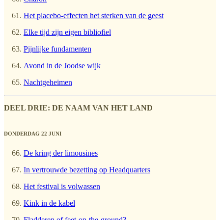
Het placebo-effecten het sterken van de geest
Elke tijd zijn eigen bibliofiel
Pijnlijke fundamenten
Avond in de Joodse wijk
Nachtgeheimen
DEEL DRIE: DE NAAM VAN HET LAND
DONDERDAG 22 JUNI
De kring der limousines
In vertrouwde bezetting op Headquarters
Het festival is volwassen
Kink in de kabel
Fladderen of feet-on-the-ground?