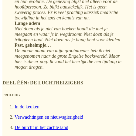
en hun evolutie. De genezing blijkt niet alleen voor de
hoofdpersoon. Ze blijkt aanstekelijk. Het is geen
zweverig proces. Er is veel prachtig klassiek medische
toewijding in het spel en kennis van nu.
Lange adem
Niet doen als je niet van boeken houdt die met je
meegaan en waar je in wegdroomt. Niet doen als je
trilogieën haat. Niet doen als je bang bent voor idealen.
Psst, geheimpje…
De mooie naam van mijn grootmoeder heb ik niet
meegenomen naar de grote Engelse boekwereld. Maar
hier is die er nog. Ik vond het heerlijk die een tijdlang te
mogen dragen.
DEEL ÉÉN: DE LUCHTREIZIGERS
PROLOOG
In de keuken
Verwachtingen en nieuwsgierigheid
De burcht in het zachte land