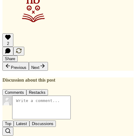
2
Share
Previous
Next
Discussion about this post
Comments
Restacks
Top
Latest
Discussions