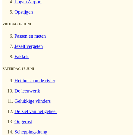
Logan Airport
Opstijgen
VRIJDAG 16 JUNI
Passen en meten
Jezelf vergeten
Fakkels
ZATERDAG 17 JUNI
Het huis aan de rivier
De leeuwerik
Gelukkige vlinders
De ziel van het geheel
Ongerust
Scheppingsdrang