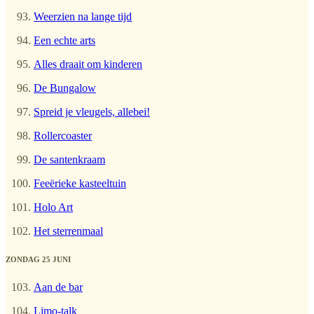
Weerzien na lange tijd
Een echte arts
Alles draait om kinderen
De Bungalow
Spreid je vleugels, allebei!
Rollercoaster
De santenkraam
Feeërieke kasteeltuin
Holo Art
Het sterrenmaal
ZONDAG 25 JUNI
Aan de bar
Limo-talk