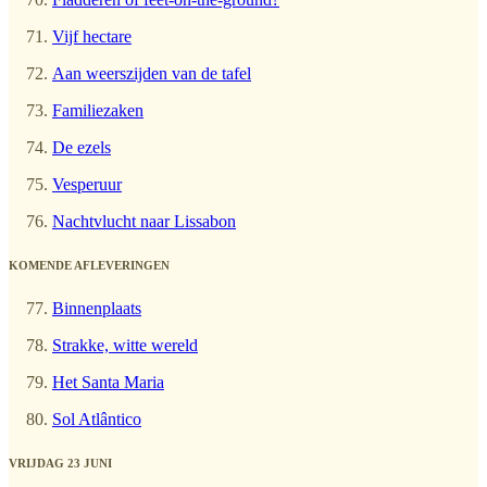
Vijf hectare
Aan weerszijden van de tafel
Familiezaken
De ezels
Vesperuur
Nachtvlucht naar Lissabon
KOMENDE AFLEVERINGEN
Binnenplaats
Strakke, witte wereld
Het Santa Maria
Sol Atlântico
VRIJDAG 23 JUNI