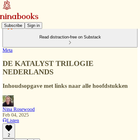
Subscribe
Sign in
Read distraction-free on Substack
Meta
DE KATALYST TRILOGIE
NEDERLANDS
Inhoudsopgave met links naar alle hoofdstukken
Nina Rosewood
Feb 04, 2025
Listen
2