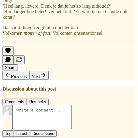
lang?’
‘Heel lang, lieverd. Denk je dat je het zo lang uithoudt?’
‘Hoe langer hoe beter!’ zei het kind, ‘En wat fijn dat Claude ook
komt!’
Dat soort dingen zegt mijn dochter dan.
Volkomen
matter-of-fact
. Volkomen onsensationeel.
Share
Previous
Next
Discussion about this post
Comments
Restacks
Top
Latest
Discussions