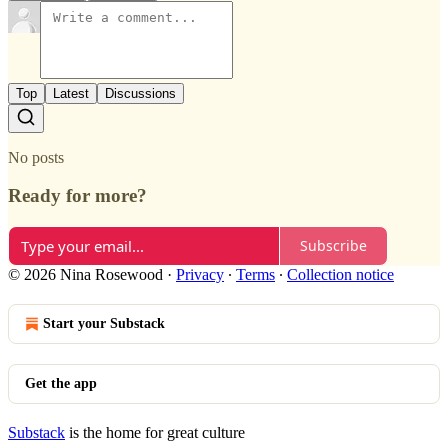
Top
Latest
Discussions
No posts
Ready for more?
Subscribe
© 2026 Nina Rosewood
·
Privacy
∙
Terms
∙
Collection notice
Start your Substack
Get the app
Substack
is the home for great culture