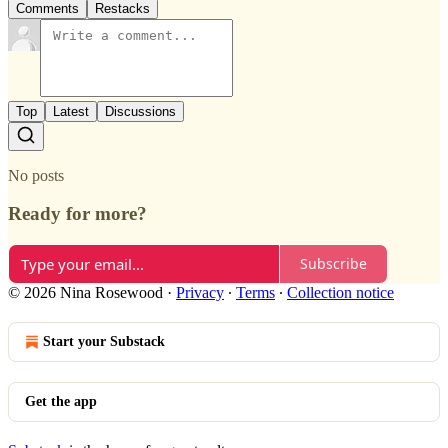
Comments
Restacks
Top
Latest
Discussions
No posts
Ready for more?
Subscribe
© 2026 Nina Rosewood
·
Privacy
∙
Terms
∙
Collection notice
Start your Substack
Get the app