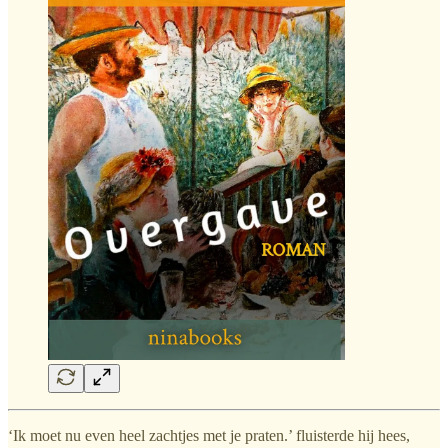
‘Ik moet nu even heel zachtjes met je praten.’ fluisterde hij hees,