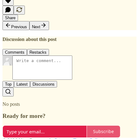
Share
Previous
Next
Discussion about this post
Comments
Restacks
Top
Latest
Discussions
No posts
Ready for more?
Subscribe