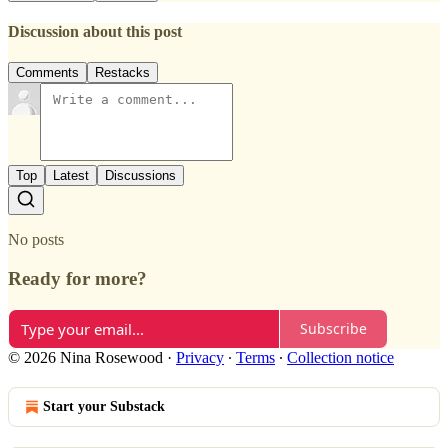
Discussion about this post
Comments
Restacks
Top
Latest
Discussions
No posts
Ready for more?
Subscribe
© 2026 Nina Rosewood
·
Privacy
∙
Terms
∙
Collection notice
Start your Substack