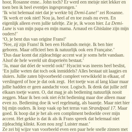
hoor, Rosanne enne.. John toch? Er werd een meisje niet lekker en
toen ben ik heel eventjes ingesprongen.’
‘Ik wist helemaal niet dat je werkte bij
Demi-Lune!’
zei Rosanne.
‘Ik werk er ook niet! Nou ja, heel af en toe zoals nu even. En
eigenlijk alleen even jullie tafeltje. Zie je, ik woon hier.
La Demi-
Lune
is van mijn papa en mijn mama. Arnaud en Ghislaine zijn mijn
ouders!’
‘O, je bent dus van origine Frans!’
‘Nee,
zij
zijn Frans! Ik ben een Hollands meisje. Ik ben hier
geboren. Maar officieel ben ik natuurlijk ook een Française.’
‘Dus daar komt dat zijdeachtige accent wat je soms hebt vandaan.
Alsof de hele wereld uit draperieën bestaat.’
‘Ja, maar dat dóet de wereld ook!’ Hyacint was ineens heel beslist,
‘En jullie weten dat toch ook inmiddels? Alles bestaat uit laagjes en
sluiers. Jullie zaten bijvoorbeeld compleet verwikkeld in elkaar, of
verslingerd of hoe je dat ook zegt. Het toetje was al lang klaar maar
jullie hadden er geen aandacht voor. Logisch. Ik denk dat jullie zelf
elkaars toetje waren. O, dat mag je als bediening natuurlijk nooit
zeggen. Maar ik ben ook niet écht bediening maar doe alleen maar
even zo. Bediening doe ik wel regelmatig, als baantje. Maar niet hier
bij mijn ouders. Ik loop vaak op het terras van
Strandpaal 17.
Maar
goed. Ik hoop dat je het als een compliment bedoelde over mijn
accent. Het gekke is dat ik als ik Frans spreek dat helemaal niet
zijdeachtig klinkt. Kom nou zeg! Luister maar.’
Ze zei bij wijze van voorbeeld even een paar hele snelle zinnen met