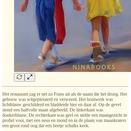
Het restaurant zag er net zo Frans uit als de naam die het droeg. Het
gebouw was witgepleisterd en verweerd. Het houtwerk was
lichtblauw geschilderd en bladderde hier en daar af. Op de gevel
stond een halfvolle maan afgebeeld. De linkerkant was
donkerblauw. De rechterkant was geel en stelde een maangezicht in
profiel voor, met een neus en mond en in de plaats van maankraters
een groot rond oog dat een beetje schalks keek.