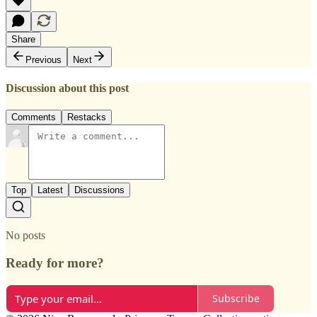
Share
Previous
Next
Discussion about this post
Comments
Restacks
Top
Latest
Discussions
No posts
Ready for more?
Subscribe