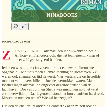
DONDERDAG 22 JUNI
Z
E VONDEN HET allemaal een indrukwekkend beeld.
Anthony en Francesca ook, die het toch eigenlijk min of
meer zelf gearrangeerd hadden.
Iedereen was om precies zeven uur met een zwarte limousine
opgehaald. De auto’s reden allemaal richting de luchthaven. Ze
waren ook allemaal op tijd geweest. Vier wagens die op hetzelfde
moment vanuit verschillende locaties vertrokken waren. Maar de
locaties lagen allemaal op ongeveer dezelfde afstand van de
luchthaven. Die van John en Sheila was misschien nog het verst
ervan verwijderd. Daartegenover stond dat hun chauffeur hard reed.
Misschien met een reden? Wie zal het zeggen?
Hielden de chauffeurs onderling contact? Zagen ze zelf ook de