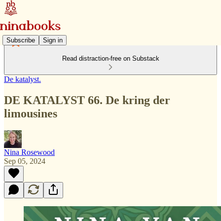
Subscribe
Sign in
Read distraction-free on Substack
De katalyst.
DE KATALYST 66. De kring der
limousines
Nina Rosewood
Sep 05, 2024